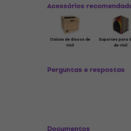
Acessórios recomendad
Caixas de discos de
Suportes para 
vinil
de vinil
Perguntas e respostas
Documentos