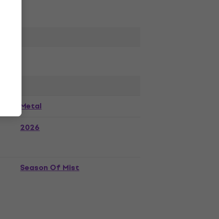
Metal
2026
Season Of Mist