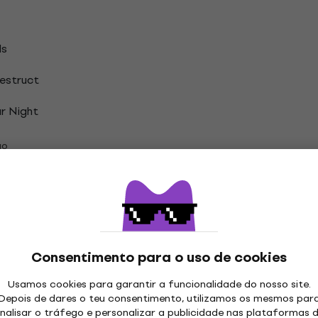
ls
estruct
ur Night
ão
 Empire Discos de vinil LP
Consentimento para o uso de cookies
Usamos cookies para garantir a funcionalidade do nosso site.
Depois de dares o teu consentimento, utilizamos os mesmos par
nalisar o tráfego e personalizar a publicidade nas plataformas 