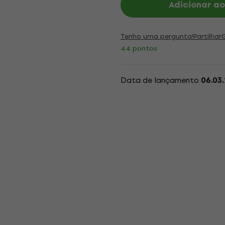
Adicionar ao
Tenho uma pergunta!
Partilhar
44 pontos
Data de lançamento
06.03