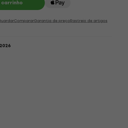
 carrinho
Guardar
Comparar
Garantia de preço
Rastreio de artigos
.2026