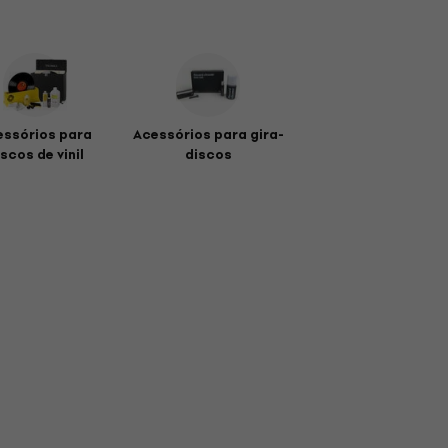
essórios para
Acessórios para gira-
scos de vinil
discos