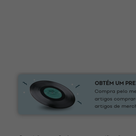
OBTÉM UM PR
Compra pelo men
artigos comprar
artigos de merch