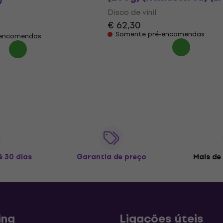
Disco de vinil
€ 62,30
Somente pré-encomendas
-encomendas
é 30 dias
Garantia de preço
Mais de 
ing
Ligações úteis