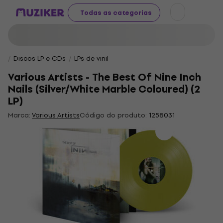
Todas as categorias
Discos LP e CDs
LPs de vinil
Various Artists - The Best Of Nine Inch
Nails (Silver/White Marble Coloured) (2
LP)
Marca:
Various Artists
Código do produto:
1258031