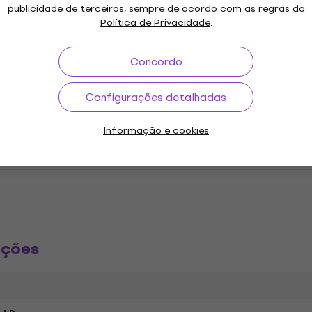
publicidade de terceiros, sempre de acordo com as regras da
Política de Privacidade
.
Concordo
ão
Configurações detalhadas
Informação e cookies
sts Discos de vinil LP
ações