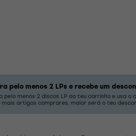
a pelo menos 2 LPs e recebe um desco
a pelo menos 2 discos LP ao teu carrinho e usa o
 mais artigos comprares, maior será o teu descon