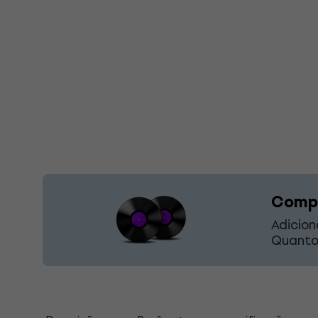
Compr
Adicion
Quanto