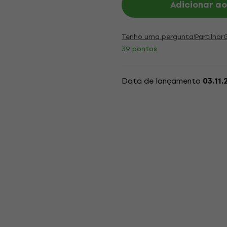
Adicionar ao
Tenho uma pergunta!
Partilhar
39 pontos
Data de lançamento
03.11.