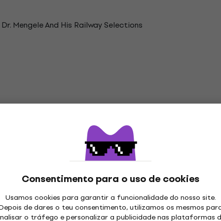
Dr. Mengele And His Railway Selections
Consentimento para o uso de cookies
Usamos cookies para garantir a funcionalidade do nosso site.
Depois de dares o teu consentimento, utilizamos os mesmos par
nalisar o tráfego e personalizar a publicidade nas plataformas 