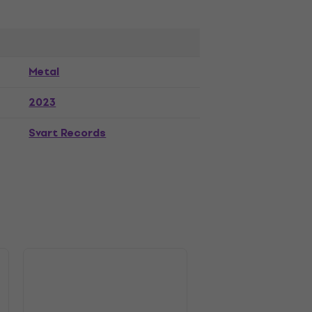
Metal
2023
Svart Records