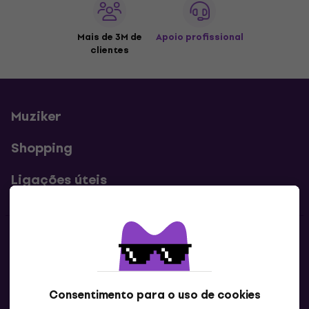
Mais de 3M de
Apoio profissional
clientes
Muziker
Shopping
Ligações úteis
Contatos
Contacta-nos
Consentimento para o uso de cookies