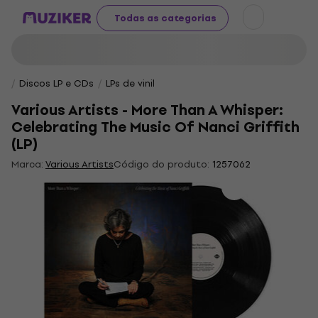
Todas as categorias
Discos LP e CDs
LPs de vinil
Various Artists - More Than A Whisper:
Celebrating The Music Of Nanci Griffith
(LP)
Marca:
Various Artists
Código do produto:
1257062