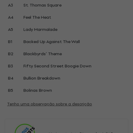
A3
St. Thomas Square
A4
Feel The Heat
A5
Lady Marmalade
B1
Backed Up Against The Wall
B2
Blackbyrds’ Theme
B3
Fifty Second Street Boogie Down
B4
Bullion Breakdown
B5
Bolinas Brown
Tenho uma observação sobre a descrição