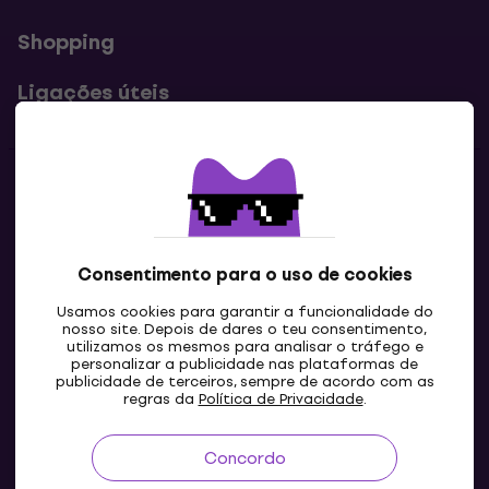
Shopping
Ligações úteis
Contatos
Contacta-nos
Consentimento para o uso de cookies
Usamos cookies para garantir a funcionalidade do
nosso site. Depois de dares o teu consentimento,
utilizamos os mesmos para analisar o tráfego e
personalizar a publicidade nas plataformas de
publicidade de terceiros, sempre de acordo com as
regras da
Política de Privacidade
.
Concordo
PT