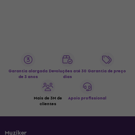
Garantia alargada
Devoluções até 30
Garantia de preço
de 3 anos
dias
Mais de 3M de
Apoio profissional
clientes
Muziker