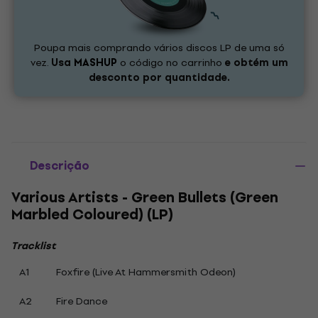
Poupa mais comprando vários discos LP de uma só
vez.
Usa
MASHUP
o código no carrinho
e obtém um
desconto por quantidade.
Descrição
Various Artists - Green Bullets (Green
Marbled Coloured) (LP)
Tracklist
A1
Foxfire (Live At Hammersmith Odeon)
A2
Fire Dance