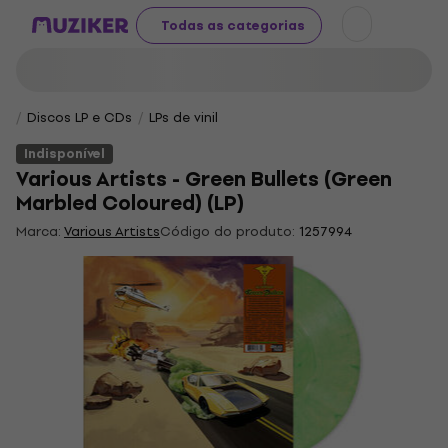
Todas as categorias
Discos LP e CDs
LPs de vinil
Indisponível
Various Artists - Green Bullets (Green
Marbled Coloured) (LP)
Marca:
Various Artists
Código do produto:
1257994