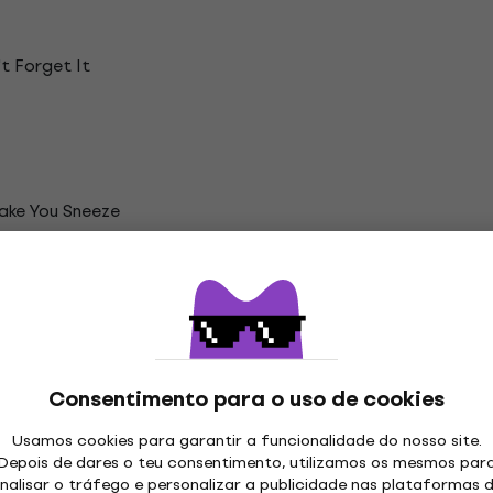
t Forget It
ake You Sneeze
ão
sts Discos de vinil LP
Consentimento para o uso de cookies
Usamos cookies para garantir a funcionalidade do nosso site.
Depois de dares o teu consentimento, utilizamos os mesmos par
nalisar o tráfego e personalizar a publicidade nas plataformas 