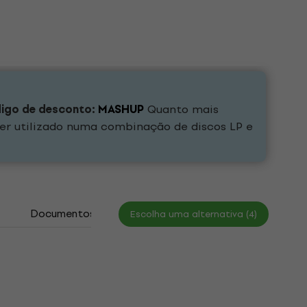
digo de desconto:
MASHUP
Quanto mais
er utilizado numa combinação de discos LP e
Documentos
Escolha uma alternativa (4)