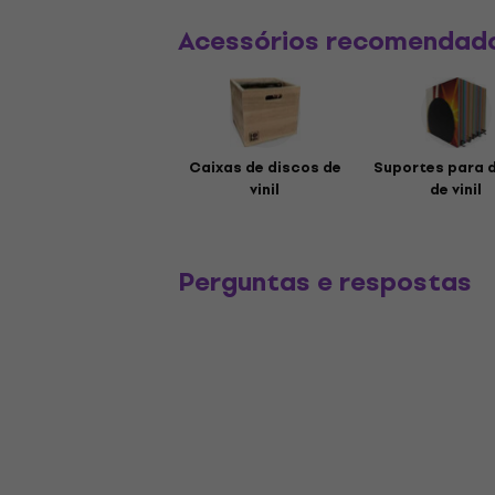
Acessórios recomendad
Caixas de discos de
Suportes para 
vinil
de vinil
Perguntas e respostas