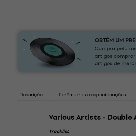
OBTÉM UM PR
Compra pelo men
artigos comprar
artigos de merch
Descrição
Parâmetros e especificações
Various Artists - Double 
Tracklist