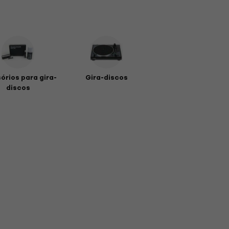
órios para gira-
Gira-discos
discos