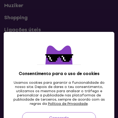
Muziker
Shopping
Ligações úteis
Contatos
Contacta-nos
Consentimento para o uso de cookies
Usamos cookies para garantir a funcionalidade do
nosso site. Depois de dares o teu consentimento,
utilizamos os mesmos para analisar o tráfego e
personalizar a publicidade nas plataformas de
publicidade de terceiros, sempre de acordo com as
regras da
Política de Privacidade
.
Concordo