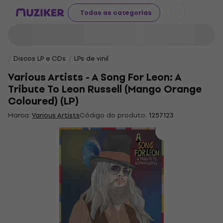
Todas as categorias
Discos LP e CDs
LPs de vinil
Various Artists - A Song For Leon: A
Tribute To Leon Russell (Mango Orange
Coloured) (LP)
Marca:
Various Artists
Código do produto:
1257123