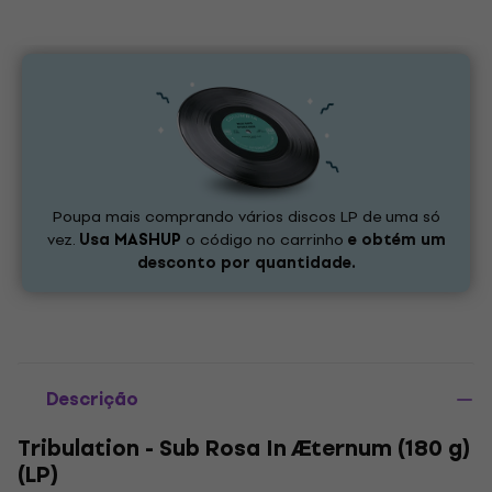
Poupa mais comprando vários discos LP de uma só
vez.
Usa
MASHUP
o código no carrinho
e obtém um
desconto por quantidade.
Descrição
Tribulation - Sub Rosa In Æternum (180 g)
(LP)