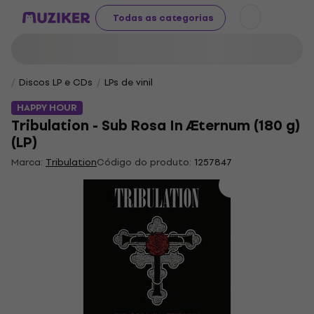
Todas as categorias
Discos LP e CDs
LPs de vinil
HAPPY HOUR
Tribulation - Sub Rosa In Æternum (180 g)
(LP)
Marca:
Tribulation
Código do produto:
1257847