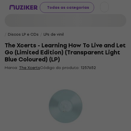
Todas as categorias
Discos LP e CDs
LPs de vinil
The Xcerts - Learning How To Live and Let
Go (Limited Edition) (Transparent Light
Blue Coloured) (LP)
Marca:
The Xcerts
Código do produto:
1257652