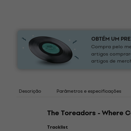
OBTÉM UM PR
Compra pelo men
artigos comprar
artigos de merch
Descrição
Parâmetros e especificações
The Toreadors - Where C
Tracklist