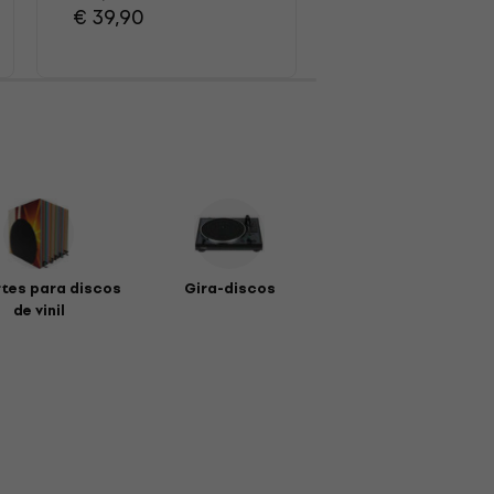
€ 39,90
€ 13,10
tes para discos
Gira-discos
de vinil