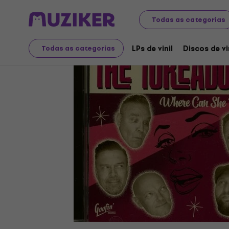
Discos LP e CDs
LPs de vinil
Todas as categorias
LPs de vinil
Discos de vi
Todas as categorias