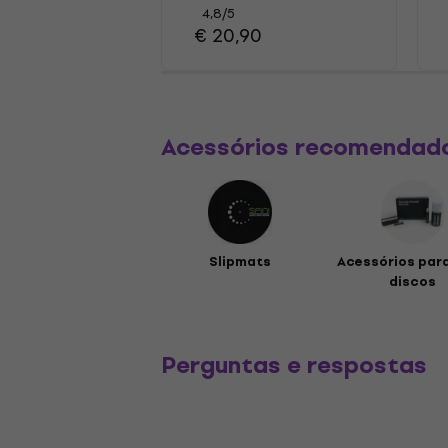
4,8
/5
€ 20,90
Acessórios recomendad
Slipmats
Acessórios para
discos
Perguntas e respostas