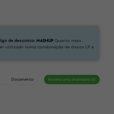
digo de desconto:
MASHUP
Quanto mais
er utilizado numa combinação de discos LP e
Documentos
Escolha uma alternativa (2)