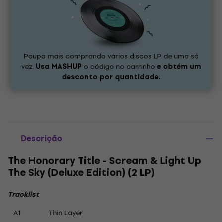
Poupa mais comprando vários discos LP de uma só
vez.
Usa
MASHUP
o código no carrinho
e obtém um
desconto por quantidade.
Descrição
The Honorary Title - Scream & Light Up
The Sky (Deluxe Edition) (2 LP)
Tracklist
A1
Thin Layer