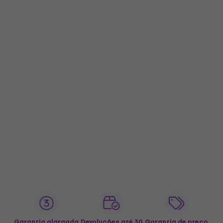
Garantia alargada
Devoluções até 30
Garantia de preço