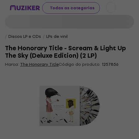
Todas as categorias
Discos LP e CDs
LPs de vinil
The Honorary Title - Scream & Light Up
The Sky (Deluxe Edition) (2 LP)
Marca:
The Honorary Title
Código do produto:
1257856