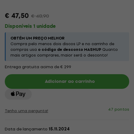
€ 47,50
€ 48,90
Disponíveis 1 unidade
OBTÉM UM PREÇO MELHOR
Compra pelo menos dois discos LP e no carrinho de
compras usa
o código de desconto MASHUP
Quanto
mais artigos comprares, maior será o desconto!
Entrega gratuita acima de € 299
Adicionar ao carrinho
47 pontos
Tenho uma pergunta!
Data de lançamento
15.11.2024