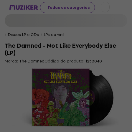
Todas as categorias
Discos LP e CDs
LPs de vinil
The Damned - Not Like Everybody Else
(LP)
Marca:
The Damned
Código do produto:
1258040