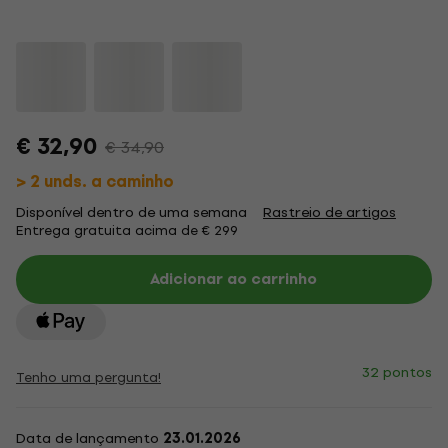
€ 32,90
€ 34,90
> 2 unds. a caminho
Disponível dentro de uma semana
Rastreio de artigos
Entrega gratuita acima de € 299
Adicionar ao carrinho
32 pontos
Tenho uma pergunta!
Data de lançamento
23.01.2026