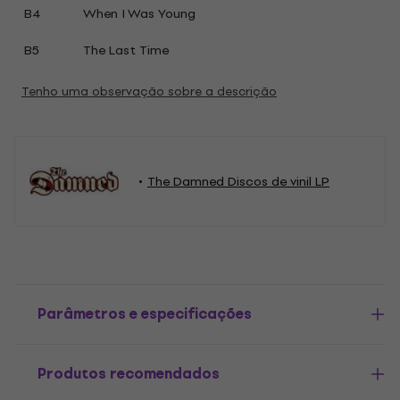
B4
When I Was Young
B5
The Last Time
Tenho uma observação sobre a descrição
The Damned Discos de vinil LP
Parâmetros e especificações
Produtos recomendados