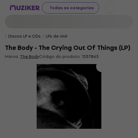
Todas as categorias
Discos LP e CDs
LPs de vinil
The Body - The Crying Out Of Things (LP)
Marca:
The Body
Código do produto:
1257863