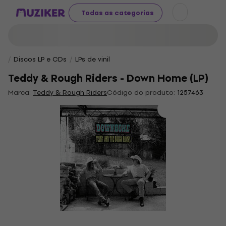
Todas as categorias
Discos LP e CDs
LPs de vinil
Teddy & Rough Riders - Down Home (LP)
Marca:
Teddy & Rough Riders
Código do produto:
1257463