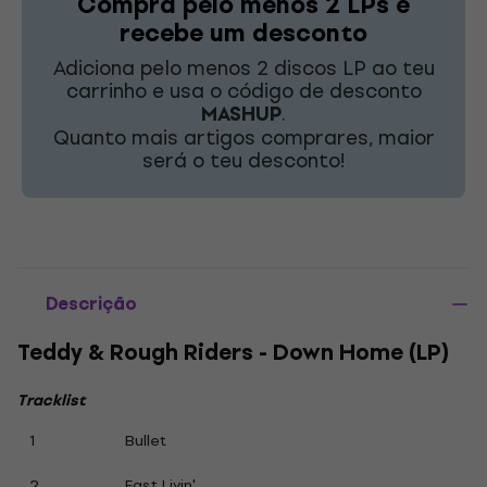
Compra pelo menos 2 LPs e
recebe um desconto
Adiciona pelo menos 2 discos LP ao teu
carrinho e usa o código de desconto
MASHUP
.
Quanto mais artigos comprares, maior
será o teu desconto!
Descrição
Teddy & Rough Riders - Down Home (LP)
Tracklist
1
Bullet
2
Fast Livin'