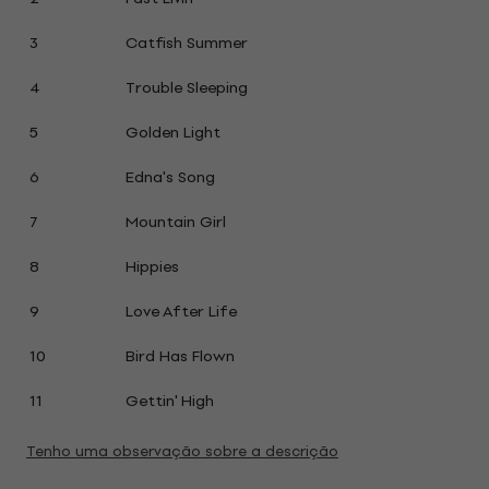
3
Catfish Summer
4
Trouble Sleeping
5
Golden Light
6
Edna's Song
7
Mountain Girl
8
Hippies
9
Love After Life
10
Bird Has Flown
11
Gettin' High
Tenho uma observação sobre a descrição