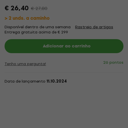
€ 26,40
€ 27,80
> 2 unds. a caminho
Disponível dentro de uma semana
Rastreio de artigos
Entrega gratuita acima de € 299
Adicionar ao carrinho
26 pontos
Tenho uma pergunta!
Data de lançamento
11.10.2024