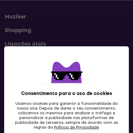
Muziker
Shopping
Ligações úteis
Contatos
Contacta-nos
Consentimento para o uso de cookies
Usamos cookies para garantir a funcionalidade do
nosso site. Depois de dares o teu consentimento,
utilizamos os mesmos para analisar o tráfego e
personalizar a publicidade nas plataformas de
publicidade de terceiros, sempre de acordo com as
regras da
Política de Privacidade
.