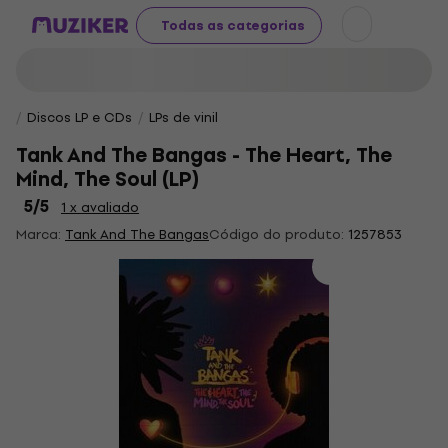
Todas as categorias
Discos LP e CDs
LPs de vinil
Tank And The Bangas - The Heart, The
Mind, The Soul (LP)
5
/5
1 x avaliado
Marca:
Tank And The Bangas
Código do produto:
1257853