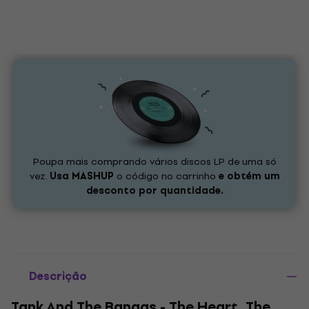
Poupa mais comprando vários discos LP de uma só
vez.
Usa
MASHUP
o código no carrinho
e obtém um
desconto por quantidade.
Descrição
Tank And The Bangas - The Heart, The