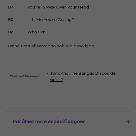
B4
You're In Way Over Your Head
B5
Is It Me You're Calling?
B6
Who Ha?
Tenho uma observação sobre a descrição
Tank And The Bangas Discos de
vinil LP
Parâmetros e especificações