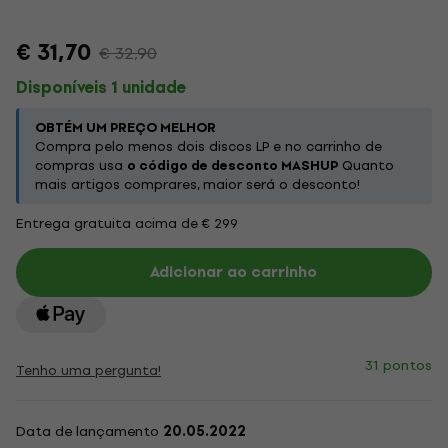
€ 31,70
€ 32,90
Disponíveis 1 unidade
OBTÉM UM PREÇO MELHOR
Compra pelo menos dois discos LP e no carrinho de
compras usa
o código de desconto MASHUP
Quanto
mais artigos comprares, maior será o desconto!
Entrega gratuita acima de € 299
Adicionar ao carrinho
31 pontos
Tenho uma pergunta!
Data de lançamento
20.05.2022