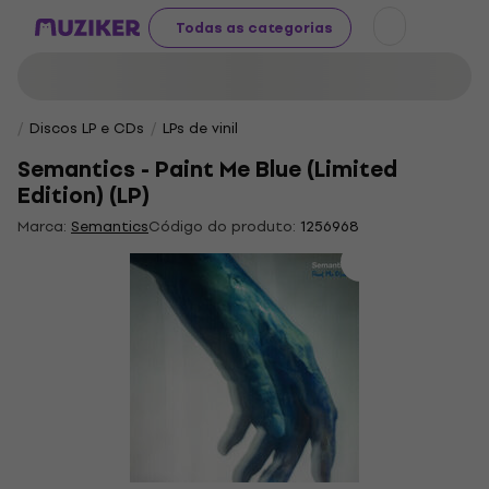
Todas as categorias
Discos LP e CDs
LPs de vinil
Semantics - Paint Me Blue (Limited
Edition) (LP)
Marca:
Semantics
Código do produto:
1256968