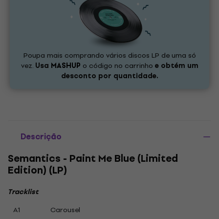
Poupa mais comprando vários discos LP de uma só
vez.
Usa
MASHUP
o código no carrinho
e obtém um
desconto por quantidade.
Descrição
Semantics - Paint Me Blue (Limited
Edition) (LP)
Tracklist
A1
Carousel