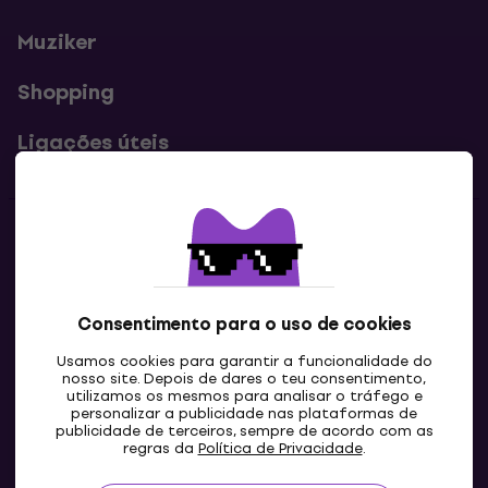
Muziker
Shopping
Ligações úteis
Contatos
Contacta-nos
Consentimento para o uso de cookies
Usamos cookies para garantir a funcionalidade do
nosso site. Depois de dares o teu consentimento,
utilizamos os mesmos para analisar o tráfego e
personalizar a publicidade nas plataformas de
publicidade de terceiros, sempre de acordo com as
regras da
Política de Privacidade
.