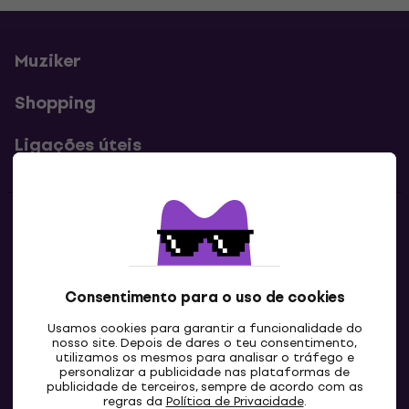
Muziker
Shopping
Ligações úteis
Contatos
Contacta-nos
Consentimento para o uso de cookies
Usamos cookies para garantir a funcionalidade do
nosso site. Depois de dares o teu consentimento,
utilizamos os mesmos para analisar o tráfego e
personalizar a publicidade nas plataformas de
publicidade de terceiros, sempre de acordo com as
regras da
Política de Privacidade
.