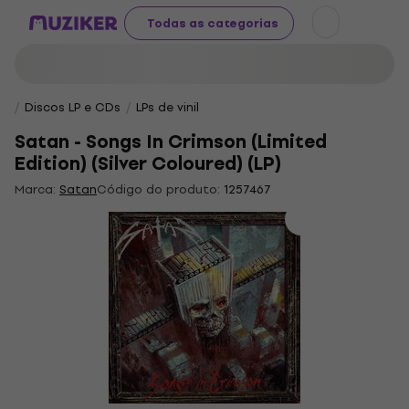
Todas as categorias
Discos LP e CDs
LPs de vinil
Satan - Songs In Crimson (Limited
Edition) (Silver Coloured) (LP)
Marca:
Satan
Código do produto:
1257467