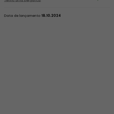
Tenho uma pergunta!
Data de lançamento
18.10.2024