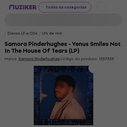
Todas as categorias
Discos LP e CDs
LPs de vinil
Samora Pinderhughes - Venus Smiles Not
In The House Of Tears (LP)
Marca:
Samora Pinderhughes
Código do produto:
1257535