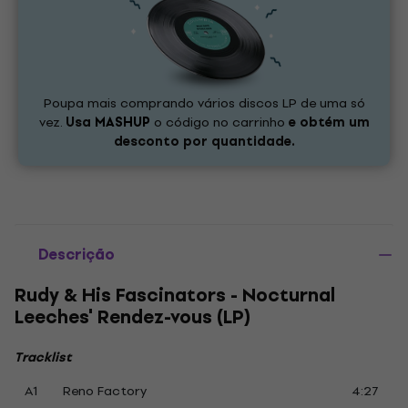
Poupa mais comprando vários discos LP de uma só
vez.
Usa
MASHUP
o código no carrinho
e obtém um
desconto por quantidade.
Descrição
Rudy & His Fascinators - Nocturnal
Leeches' Rendez-vous (LP)
Tracklist
A1
Reno Factory
4:27