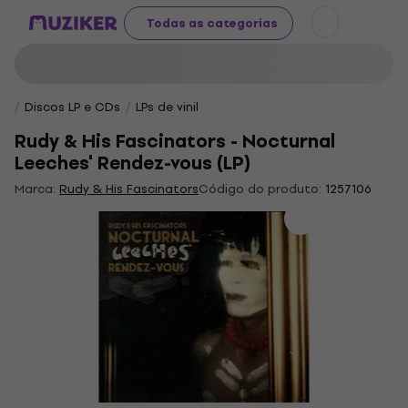
Todas as categorias
Discos LP e CDs
LPs de vinil
Rudy & His Fascinators - Nocturnal
Leeches' Rendez-vous (LP)
Marca:
Rudy & His Fascinators
Código do produto:
1257106