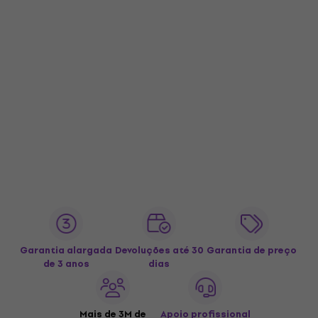
Garantia alargada
Devoluções até 30
Garantia de preço
de 3 anos
dias
Mais de 3M de
Apoio profissional