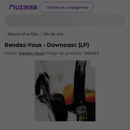
Todas as categorias
Discos LP e CDs
LPs de vinil
Rendez-Vous - Downcast (LP)
Marca:
Rendez-Vous
Código do produto:
1257422