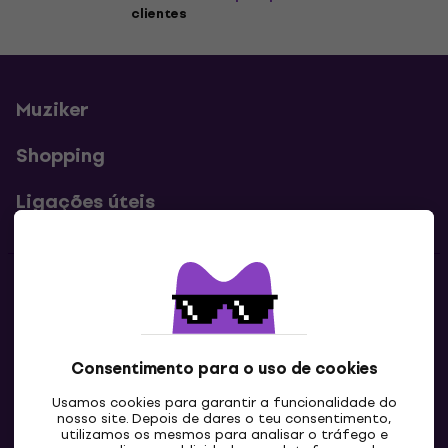
clientes
Muziker
Shopping
Ligações úteis
Contatos
Contacta-nos
Consentimento para o uso de cookies
Usamos cookies para garantir a funcionalidade do
nosso site. Depois de dares o teu consentimento,
utilizamos os mesmos para analisar o tráfego e