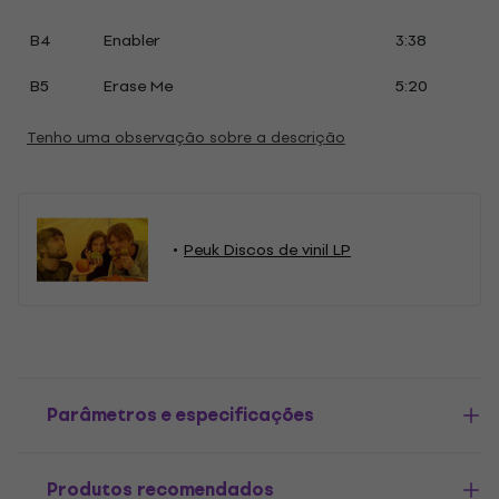
B4
Enabler
3:38
B5
Erase Me
5:20
Tenho uma observação sobre a descrição
Peuk Discos de vinil LP
Parâmetros e especificações
Produtos recomendados