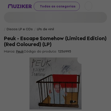
Todas as categorias
Discos LP e CDs
LPs de vinil
Peuk - Escape Somehow (Limited Edition)
(Red Coloured) (LP)
Marca:
Peuk
Código do produto:
1256995