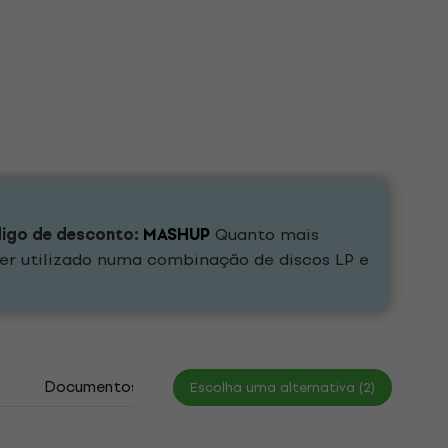
digo de desconto:
MASHUP
Quanto mais
er utilizado numa combinação de discos LP e
Documentos
Escolha uma alternativa (2)