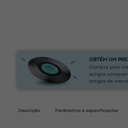
OBTÉM UM PR
Compra pelo men
artigos comprar
artigos de merch
Descrição
Parâmetros e especificações