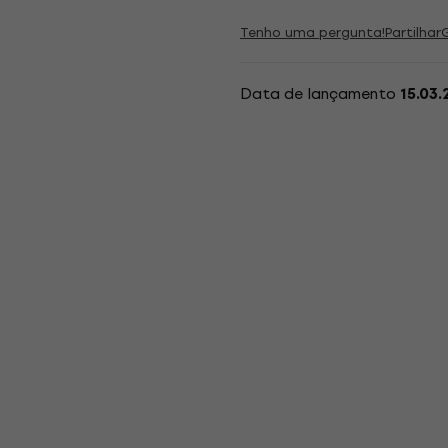
Tenho uma pergunta!
Partilhar
Data de lançamento
15.03