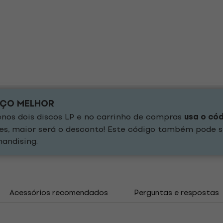
EÇO MELHOR
os dois discos LP e no carrinho de compras
usa o có
es, maior será o desconto! Este código também pode s
andising.
Acessórios recomendados
Perguntas e respostas