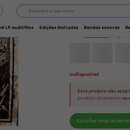
Indisponível
Peace Decay - Death I
nil LP audiófilos
Edições limitadas
Bandas sonoras
R
Marca:
Peace Decay
Código do
Indisponível
Este produto não está 
produto alternativo
ou 
Escolha uma alternati