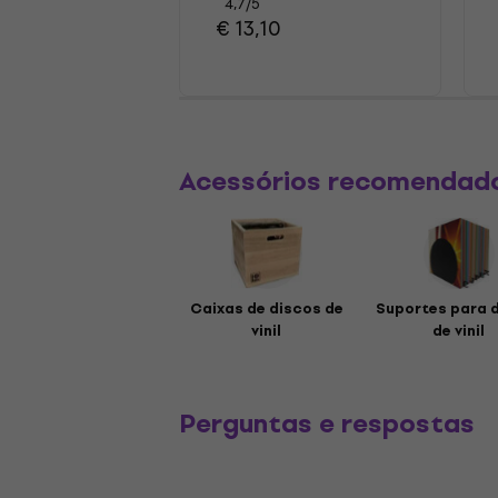
4,7
/5
€ 13,10
Acessórios recomendad
Caixas de discos de
Suportes para 
vinil
de vinil
Perguntas e respostas