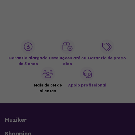
Garantia alargada
Devoluções até 30
Garantia de preço
de 3 anos
dias
Mais de 3M de
Apoio profissional
clientes
Muziker
Shopping