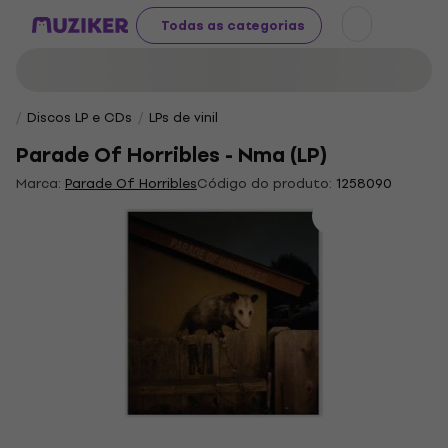
Todas as categorias
Discos LP e CDs
LPs de vinil
Parade Of Horribles - Nma (LP)
Marca:
Parade Of Horribles
Código do produto:
1258090