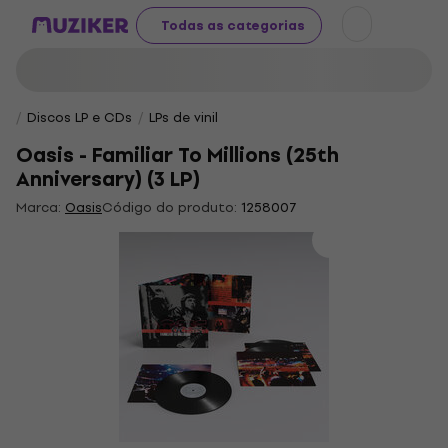
Todas as categorias
Discos LP e CDs
LPs de vinil
Oasis - Familiar To Millions (25th
Anniversary) (3 LP)
Marca:
Oasis
Código do produto:
1258007