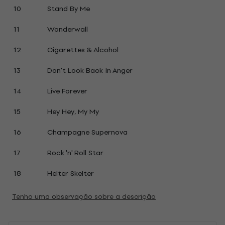
10
Stand By Me
11
Wonderwall
12
Cigarettes & Alcohol
13
Don't Look Back In Anger
14
Live Forever
15
Hey Hey, My My
16
Champagne Supernova
17
Rock 'n' Roll Star
18
Helter Skelter
Tenho uma observação sobre a descrição