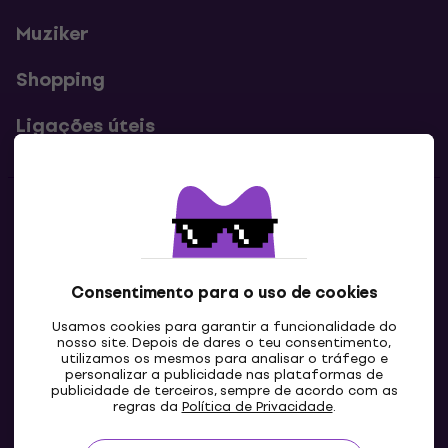
Muziker
Shopping
Ligações úteis
Contatos
Contacta-nos
Consentimento para o uso de cookies
Usamos cookies para garantir a funcionalidade do
nosso site. Depois de dares o teu consentimento,
utilizamos os mesmos para analisar o tráfego e
personalizar a publicidade nas plataformas de
publicidade de terceiros, sempre de acordo com as
regras da
Política de Privacidade
.