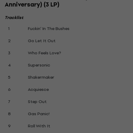
Anniversary) (3 LP)
Tracklist
1
Fuckin' In The Bushes
2
Go Let It Out
3
Who Feels Love?
4
Supersonic
5
Shakermaker
6
Acquiesce
7
Step Out
8
Gas Panic!
9
Roll With It