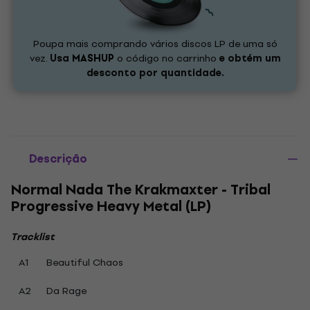
Poupa mais comprando vários discos LP de uma só
vez.
Usa
MASHUP
o código no carrinho
e obtém um
desconto por quantidade.
Descrição
Normal Nada The Krakmaxter - Tribal
Progressive Heavy Metal (LP)
Tracklist
A1
Beautiful Chaos
A2
Da Rage