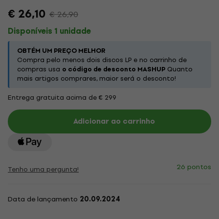
€ 26,10
€ 26,90
Disponíveis 1 unidade
OBTÉM UM PREÇO MELHOR
Compra pelo menos dois discos LP e no carrinho de
compras usa
o código de desconto MASHUP
Quanto
mais artigos comprares, maior será o desconto!
Entrega gratuita acima de € 299
Adicionar ao carrinho
26 pontos
Tenho uma pergunta!
Data de lançamento
20.09.2024