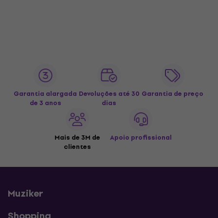
Garantia alargada
Devoluções até 30
Garantia de preço
de 3 anos
dias
Mais de 3M de
Apoio profissional
clientes
Muziker
Shopping