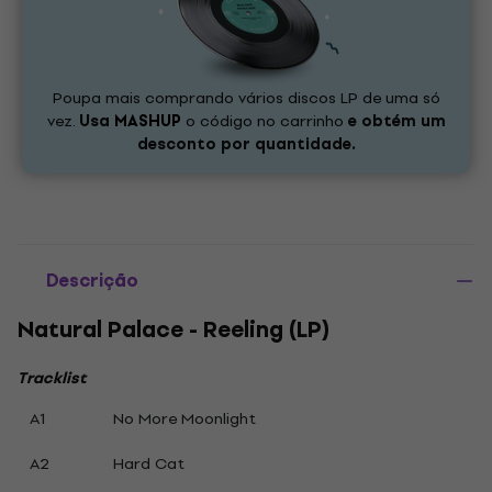
Poupa mais comprando vários discos LP de uma só
vez.
Usa
MASHUP
o código no carrinho
e obtém um
desconto por quantidade.
Descrição
Natural Palace - Reeling (LP)
Tracklist
A1
No More Moonlight
A2
Hard Cat