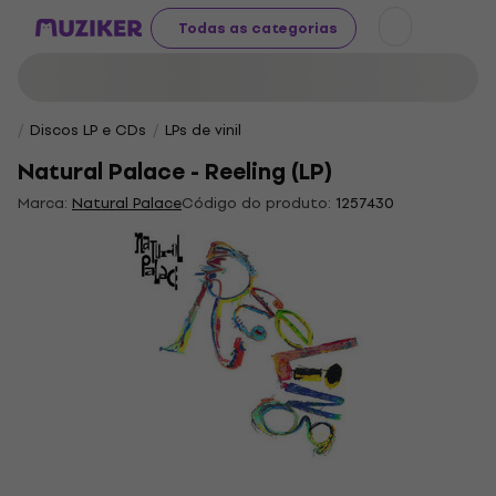
Todas as categorias
Discos LP e CDs
LPs de vinil
Natural Palace - Reeling (LP)
Marca:
Natural Palace
Código do produto:
1257430