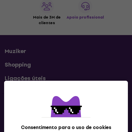
Mais de 3M de
Apoio profissional
clientes
Muziker
Shopping
Ligações úteis
Contatos
Contacta-nos
Consentimento para o uso de cookies