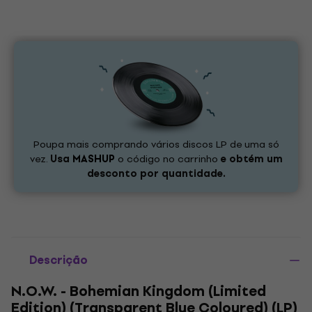
Poupa mais comprando vários discos LP de uma só
vez.
Usa
MASHUP
o código no carrinho
e obtém um
desconto por quantidade.
Descrição
N.O.W. - Bohemian Kingdom (Limited
Edition) (Transparent Blue Coloured) (LP)