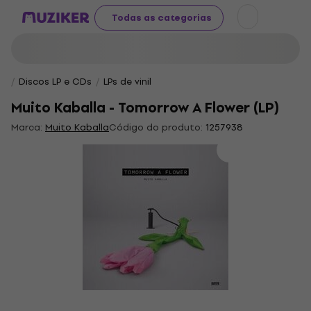
Todas as categorias
Discos LP e CDs
LPs de vinil
Muito Kaballa - Tomorrow A Flower (LP)
Marca:
Muito Kaballa
Código do produto:
1257938