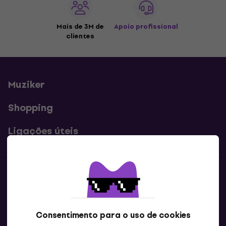
Mais de 3M de
Apoio profissional
clientes
Muziker
Shopping
Ligações úteis
Contatos
Contacta-nos
Consentimento para o uso de cookies