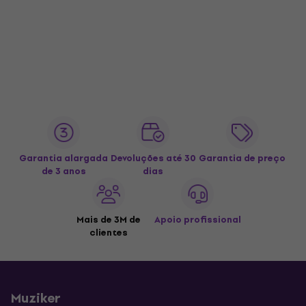
Garantia alargada
Devoluções até 30
Garantia de preço
de 3 anos
dias
Mais de 3M de
Apoio profissional
clientes
Muziker