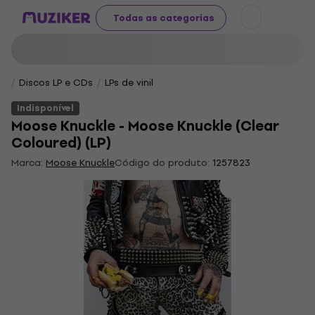
Todas as categorias
Discos LP e CDs
LPs de vinil
Indisponível
Moose Knuckle - Moose Knuckle (Clear
Coloured) (LP)
Marca:
Moose Knuckle
Código do produto:
1257823