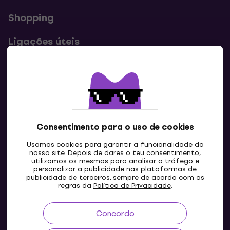
Shopping
Ligações úteis
Contatos
Contacta-nos
Consentimento para o uso de cookies
Usamos cookies para garantir a funcionalidade do
nosso site. Depois de dares o teu consentimento,
utilizamos os mesmos para analisar o tráfego e
personalizar a publicidade nas plataformas de
publicidade de terceiros, sempre de acordo com as
regras da
Política de Privacidade
.
Concordo
PT