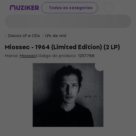
Todas as categorias
Discos LP e CDs
LPs de vinil
Miossec - 1964 (Limited Edition) (2 LP)
Marca:
Miossec
Código do produto:
1257788