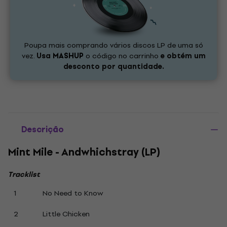
Poupa mais comprando vários discos LP de uma só
vez.
Usa
MASHUP
o código no carrinho
e obtém um
desconto por quantidade.
Descrição
Mint Mile - Andwhichstray (LP)
Tracklist
1
No Need to Know
2
Little Chicken