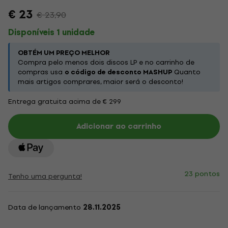
€ 23
€ 23,90
Disponíveis 1 unidade
OBTÉM UM PREÇO MELHOR
Compra pelo menos dois discos LP e no carrinho de
compras usa
o código de desconto MASHUP
Quanto
mais artigos comprares, maior será o desconto!
Entrega gratuita acima de € 299
Adicionar ao carrinho
23 pontos
Tenho uma pergunta!
Data de lançamento
28.11.2025