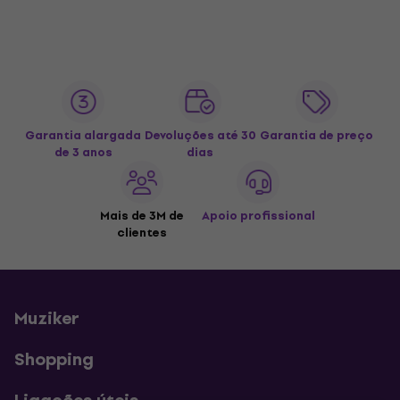
Garantia alargada
Devoluções até 30
Garantia de preço
de 3 anos
dias
Mais de 3M de
Apoio profissional
clientes
Muziker
Shopping