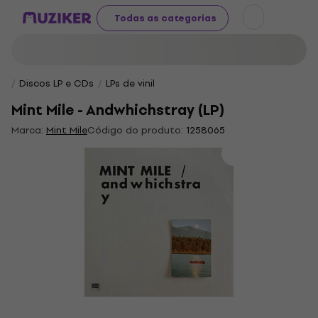
Todas as categorias
Discos LP e CDs
LPs de vinil
Mint Mile - Andwhichstray (LP)
Marca:
Mint Mile
Código do produto:
1258065