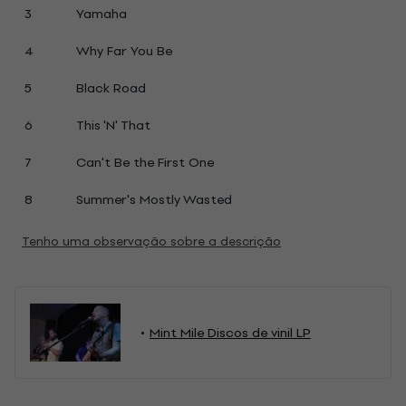
3
Yamaha
4
Why Far You Be
5
Black Road
6
This 'N' That
7
Can't Be the First One
8
Summer's Mostly Wasted
Tenho uma observação sobre a descrição
Mint Mile Discos de vinil LP