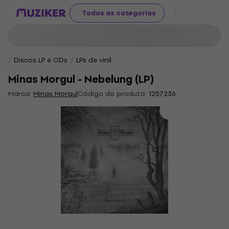
Todas as categorias
Discos LP e CDs
LPs de vinil
Minas Morgul - Nebelung (LP)
Marca:
Minas Morgul
Código do produto:
1257236