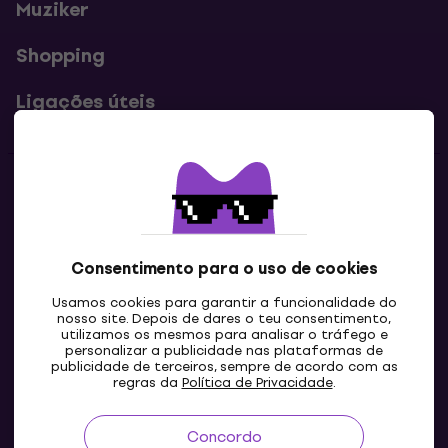
Muziker
Shopping
Ligações úteis
Contatos
Contacta-nos
Consentimento para o uso de cookies
Usamos cookies para garantir a funcionalidade do
nosso site. Depois de dares o teu consentimento,
utilizamos os mesmos para analisar o tráfego e
personalizar a publicidade nas plataformas de
publicidade de terceiros, sempre de acordo com as
regras da
Política de Privacidade
.
Concordo
PT