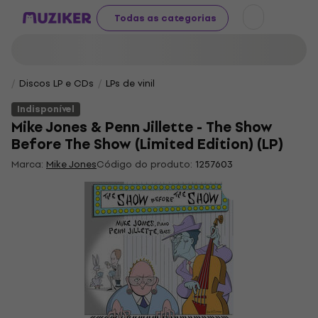
Todas as categorias
Discos LP e CDs
LPs de vinil
Indisponível
Mike Jones & Penn Jillette - The Show
Before The Show (Limited Edition) (LP)
Marca:
Mike Jones
Código do produto:
1257603