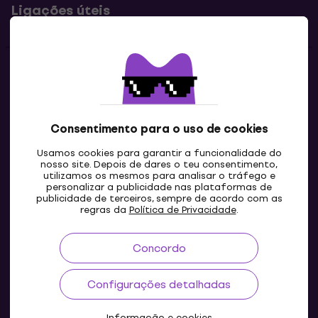
Ligações úteis
Contatos
Contacta-nos
Consentimento para o uso de cookies
Usamos cookies para garantir a funcionalidade do
nosso site. Depois de dares o teu consentimento,
utilizamos os mesmos para analisar o tráfego e
personalizar a publicidade nas plataformas de
publicidade de terceiros, sempre de acordo com as
regras da
Política de Privacidade
.
Concordo
PT
Configurações detalhadas
Informação e cookies