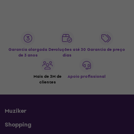
Garantia alargada
Devoluções até 30
Garantia de preço
de 3 anos
dias
Mais de 3M de
Apoio profissional
clientes
Muziker
Shopping