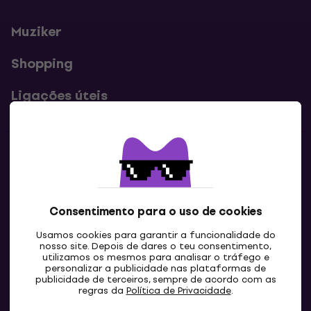
Muziker
Shopping
Ligações úteis
Contatos
Contacta-nos
Consentimento para o uso de cookies
Usamos cookies para garantir a funcionalidade do
nosso site. Depois de dares o teu consentimento,
utilizamos os mesmos para analisar o tráfego e
personalizar a publicidade nas plataformas de
publicidade de terceiros, sempre de acordo com as
regras da
Política de Privacidade
.