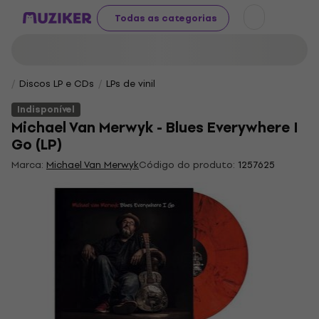
Todas as categorias
Discos LP e CDs
LPs de vinil
Indisponível
Michael Van Merwyk - Blues Everywhere I
Go (LP)
Marca:
Michael Van Merwyk
Código do produto:
1257625