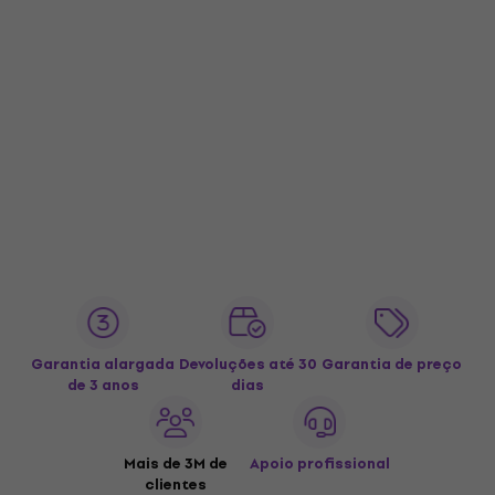
Garantia alargada
Devoluções até 30
Garantia de preço
de 3 anos
dias
Mais de 3M de
Apoio profissional
clientes