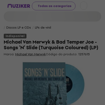
Todas as categorias
Discos LP e CDs
LPs de vinil
Indisponível
Michael Van Merwyk & Bad Temper Joe -
Songs 'N' Slide (Turquoise Coloured) (LP)
Marca:
Michael Van Merwyk
Código do produto:
1257615