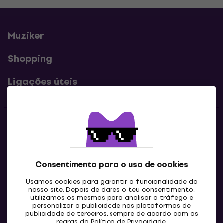
Muziker
Shopping
Ligações úteis
Contatos
Contacta-nos
Consentimento para o uso de cookies
Usamos cookies para garantir a funcionalidade do
nosso site. Depois de dares o teu consentimento,
utilizamos os mesmos para analisar o tráfego e
personalizar a publicidade nas plataformas de
publicidade de terceiros, sempre de acordo com as
regras da
Política de Privacidade
.