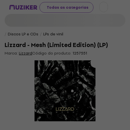
Todas as categorias
Discos LP e CDs
LPs de vinil
Lizzard - Mesh (Limited Edition) (LP)
Marca:
Lizzard
Código do produto:
1257551