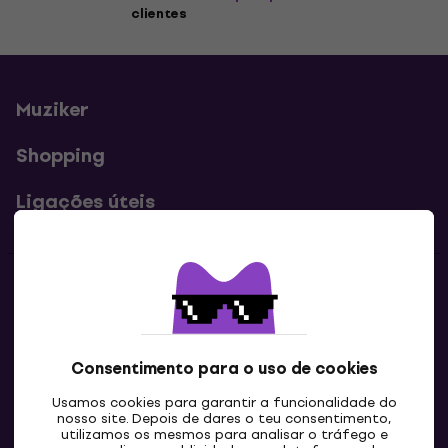
clientes
Muziker
Shopping
Ligações úteis
Contatos
Contacta-nos
Consentimento para o uso de cookies
Usamos cookies para garantir a funcionalidade do
nosso site. Depois de dares o teu consentimento,
utilizamos os mesmos para analisar o tráfego e