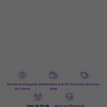
Garantia alargada
Devoluções até 30
Garantia de preço
de 3 anos
dias
Mais de 3M de
Apoio profissional