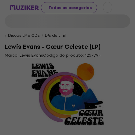
Todas as categorias
Discos LP e CDs
LPs de vinil
Lewis Evans - Cœur Celeste (LP)
Marca:
Lewis Evans
Código do produto:
1257794