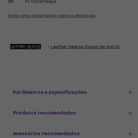
B5
To Catafalque
Tenho uma observação sobre a descrição
Leather Hearse Discos de vinil LP
Parâmetros e especificações
Produtos recomendados
Acessórios recomendados