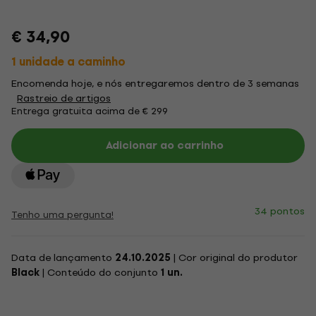
€ 34,90
1 unidade a caminho
Encomenda hoje, e nós entregaremos dentro de 3 semanas
Rastreio de artigos
Entrega gratuita acima de € 299
Adicionar ao carrinho
34 pontos
Tenho uma pergunta!
Data de lançamento
24.10.2025
| Cor original do produtor
Black
| Conteúdo do conjunto
1 un.