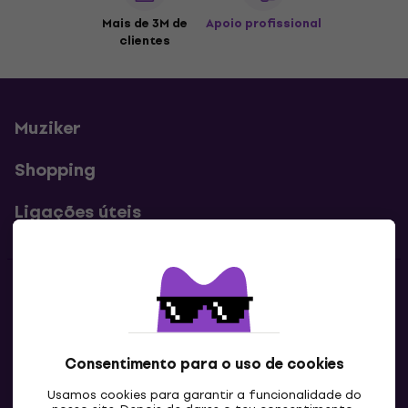
Mais de 3M de
Apoio profissional
clientes
Muziker
Shopping
Ligações úteis
Contatos
Contacta-nos
Consentimento para o uso de cookies
Usamos cookies para garantir a funcionalidade do