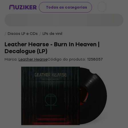
Todas as categorias
Discos LP e CDs
LPs de vinil
Leather Hearse - Burn In Heaven |
Decalogue (LP)
Marca:
Leather Hearse
Código do produto:
1258057