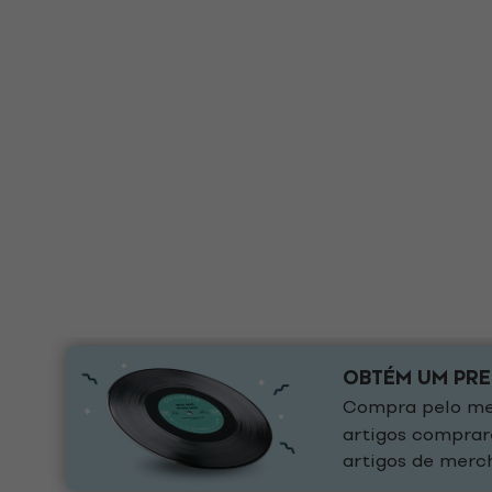
OBTÉM UM PR
Compra pelo men
artigos comprar
artigos de merch