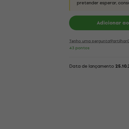
pretender esperar, cons
Adicionar ao
Tenho uma pergunta!
Partilhar
43 pontos
Data de lançamento
25.10