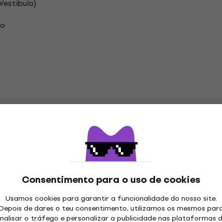
 Vestibulo)
ao
t
Consentimento para o uso de cookies
ão
Usamos cookies para garantir a funcionalidade do nosso site.
Depois de dares o teu consentimento, utilizamos os mesmos par
nalisar o tráfego e personalizar a publicidade nas plataformas 