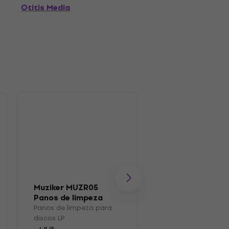
Otitis Media
Muziker MUZR05
Muziker MUZR0
Panos de limpeza
Escovar
para discos LP
Panos de limpeza para
Escova para disco
discos LP
4,7
/5