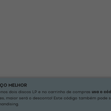
EÇO MELHOR
os dois discos LP e no carrinho de compras
usa o có
es, maior será o desconto! Este código também pode s
andising.