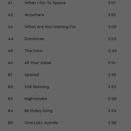
A1
When I Go To Space
3:01
A2
Anywhere
3:53
A3
What Are You Waiting For
3:09
A4
Dominoes
2:03
A5
The Door
2:45
A6
All Your Jokes
5:16
B1
Special
3:25
B2
Still Spinning
3:23
B3
Nightsnake
5:28
B4
Birthday Song
3:24
B5
One Last Joyride
3:28