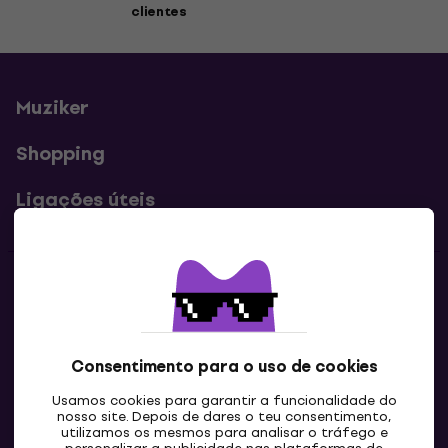
clientes
Muziker
Shopping
Ligações úteis
Contatos
Contacta-nos
Consentimento para o uso de cookies
Usamos cookies para garantir a funcionalidade do
nosso site. Depois de dares o teu consentimento,
utilizamos os mesmos para analisar o tráfego e