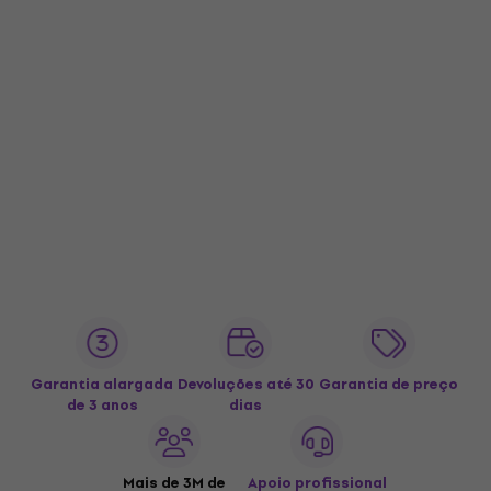
Garantia alargada
Devoluções até 30
Garantia de preço
de 3 anos
dias
Mais de 3M de
Apoio profissional