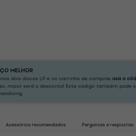
EÇO MELHOR
os dois discos LP e no carrinho de compras
usa o có
es, maior será o desconto! Este código também pode s
andising.
Acessórios recomendados
Perguntas e respostas