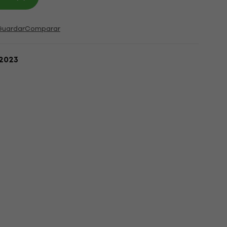
Guardar
Comparar
.2023