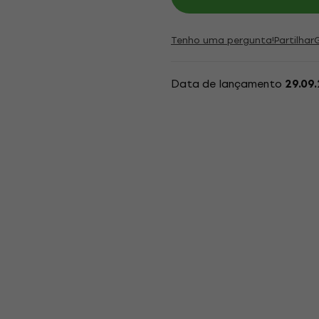
Tenho uma pergunta!
Partilhar
Data de lançamento
29.09