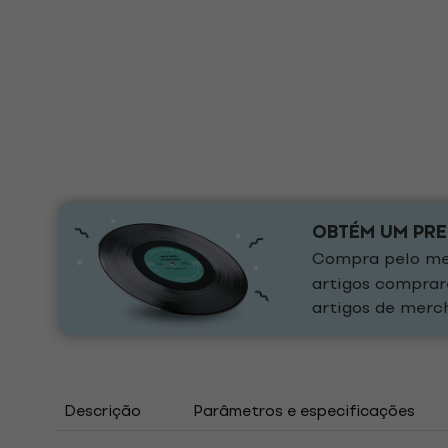
OBTÉM UM PR
Compra pelo men
artigos comprar
artigos de merch
Descrição
Parâmetros e especificações