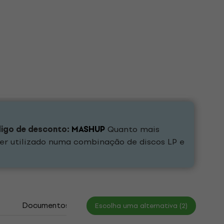
digo de desconto:
MASHUP
Quanto mais
er utilizado numa combinação de discos LP e
Documentos
Escolha uma alternativa (2)