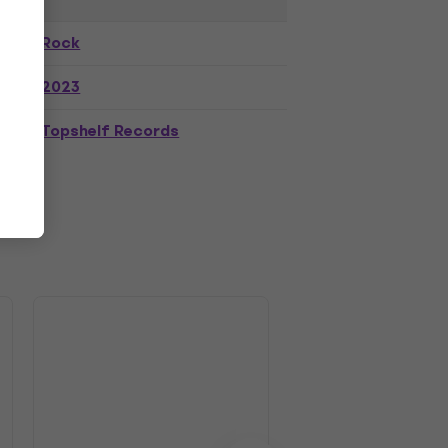
Rock
2023
Topshelf Records