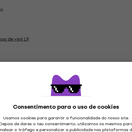
ão
os de vinil LP
ações
Consentimento para o uso de cookies
 LP
Usamos cookies para garantir a funcionalidade do nosso site.
Depois de dares o teu consentimento, utilizamos os mesmos par
nalisar o tráfego e personalizar a publicidade nas plataformas 