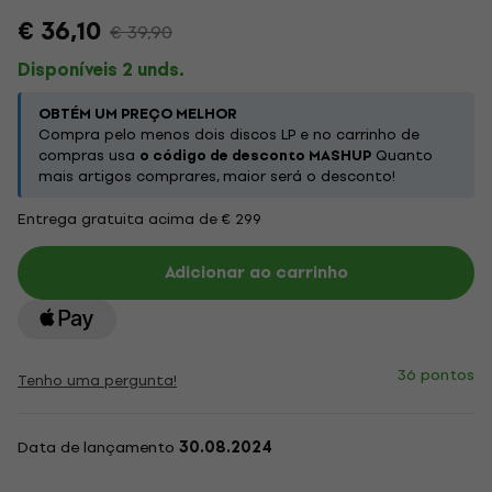
€ 36,10
€ 39,90
Disponíveis 2 unds.
OBTÉM UM PREÇO MELHOR
Compra pelo menos dois discos LP e no carrinho de
compras usa
o código de desconto MASHUP
Quanto
mais artigos comprares, maior será o desconto!
Entrega gratuita acima de € 299
Adicionar ao carrinho
36 pontos
Tenho uma pergunta!
Data de lançamento
30.08.2024