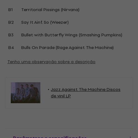
B1
Territorial Pissings (Nirvana)
B2
Say It Ain`t So (Weezer)
B3
Bullet with Butterfly Wings (Smashing Pumpkins)
B4
Bulls On Parade (Rage Against The Machine)
Tenho uma observação sobre a descrição
Jazz Against The Machine Discos
de vinil LP