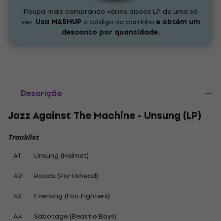
Poupa mais comprando vários discos LP de uma só
vez.
Usa
MASHUP
o código no carrinho
e obtém um
desconto por quantidade.
Descrição
Jazz Against The Machine - Unsung (LP)
Tracklist
A1
Unsung (Helmet)
A2
Roads (Portishead)
A3
Everlong (Foo Fighters)
A4
Sabotage (Beastie Boys)