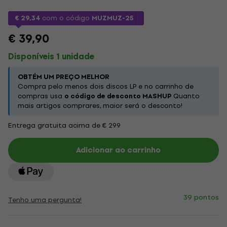
€ 29,34
com o código
MUZMUZ-25
€ 39,90
Disponíveis 1 unidade
OBTÉM UM PREÇO MELHOR
Compra pelo menos dois discos LP e no carrinho de
compras usa
o código de desconto MASHUP
Quanto
mais artigos comprares, maior será o desconto!
Entrega gratuita acima de € 299
Adicionar ao carrinho
39 pontos
Tenho uma pergunta!