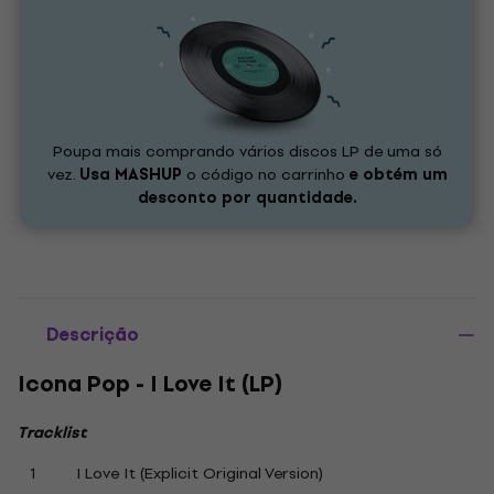
Poupa mais comprando vários discos LP de uma só
vez.
Usa
MASHUP
o código no carrinho
e obtém um
desconto por quantidade.
Descrição
Icona Pop - I Love It (LP)
Tracklist
1
I Love It (Explicit Original Version)