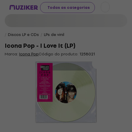
Todas as categorias
Discos LP e CDs
LPs de vinil
Icona Pop - I Love It (LP)
Marca:
Icona Pop
Código do produto:
1258021