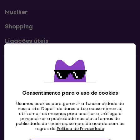
Muziker
Shopping
Ligações úteis
Contatos
Contacta-nos
Consentimento para o uso de cookies
Usamos cookies para garantir a funcionalidade do
nosso site. Depois de dares o teu consentimento,
utilizamos os mesmos para analisar o tráfego e
personalizar a publicidade nas plataformas de
publicidade de terceiros, sempre de acordo com as
regras da
Política de Privacidade
.