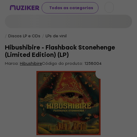
Todas as categorias
Discos LP e CDs
LPs de vinil
Hibushibire - Flashback Stonehenge
(Limited Edition) (LP)
Marca:
Hibushibire
Código do produto:
1258004