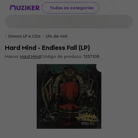
Todas as categorias
Discos LP e CDs
LPs de vinil
Hard Mind - Endless Fall (LP)
Marca:
Hard Mind
Código do produto:
1257108