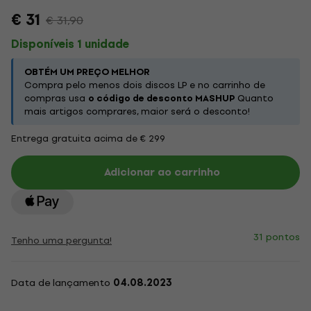
€ 31
€ 31,90
Disponíveis 1 unidade
OBTÉM UM PREÇO MELHOR
Compra pelo menos dois discos LP e no carrinho de
compras usa
o código de desconto MASHUP
Quanto
mais artigos comprares, maior será o desconto!
Entrega gratuita acima de € 299
Adicionar ao carrinho
31 pontos
Tenho uma pergunta!
Data de lançamento
04.08.2023