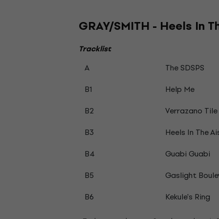
GRAY/SMITH - Heels In The
Tracklist
A
The SDSPS
B1
Help Me
B2
Verrazano Tile
B3
Heels In The Ai
B4
Guabi Guabi
B5
Gaslight Boule
B6
Kekule's Ring