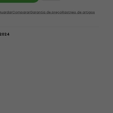
Guardar
Comparar
Garantia de preço
Rastreio de artigos
.2024