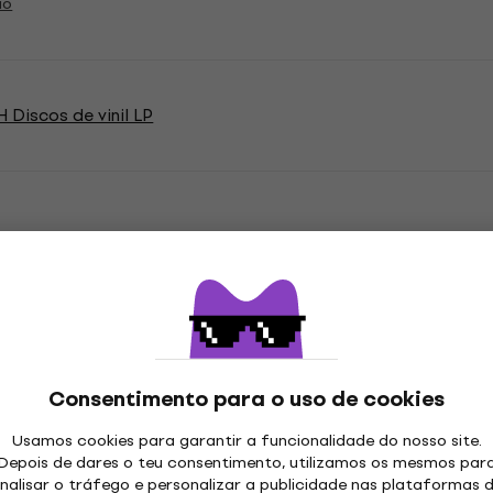
ão
Discos de vinil LP
ações
Consentimento para o uso de cookies
 LP
Usamos cookies para garantir a funcionalidade do nosso site.
Depois de dares o teu consentimento, utilizamos os mesmos par
nalisar o tráfego e personalizar a publicidade nas plataformas 