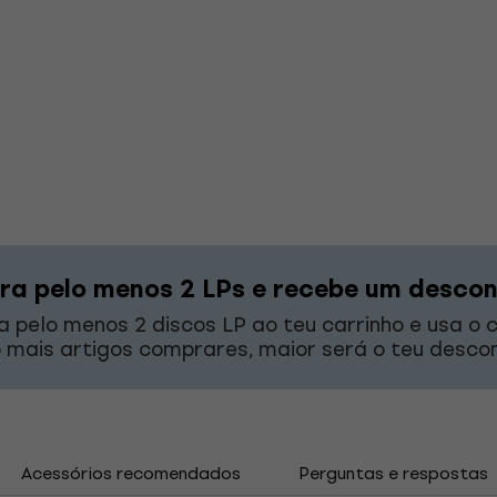
a pelo menos 2 LPs e recebe um desco
a pelo menos 2 discos LP ao teu carrinho e usa o
 mais artigos comprares, maior será o teu descon
Acessórios recomendados
Perguntas e respostas