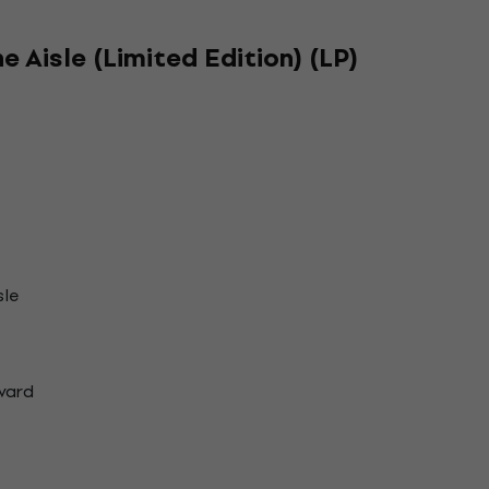
 Aisle (Limited Edition) (LP)
sle
vard