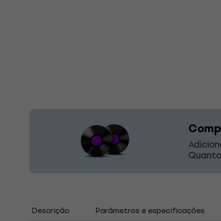
Compr
Adicion
Quanto
Descrição
Parâmetros e especificações