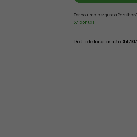
Tenho uma pergunta!
Partilhar
37 pontos
Data de lançamento
04.10