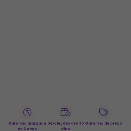
Garantia alargada
Devoluções até 30
Garantia de preço
de 3 anos
dias