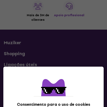
Mais de 3M de
Apoio profissional
clientes
Muziker
Shopping
Ligações úteis
Contatos
Contacta-nos
Consentimento para o uso de cookies