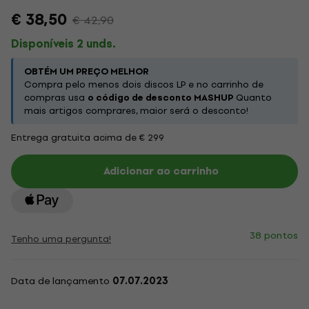
€ 38,50
€ 42,90
Disponíveis 2 unds.
OBTÉM UM PREÇO MELHOR
Compra pelo menos dois discos LP e no carrinho de
compras usa
o código de desconto MASHUP
Quanto
mais artigos comprares, maior será o desconto!
Entrega gratuita acima de € 299
Adicionar ao carrinho
38 pontos
Tenho uma pergunta!
Data de lançamento
07.07.2023