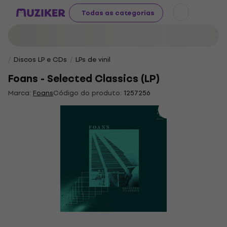
Todas as categorias
Discos LP e CDs
LPs de vinil
Foans - Selected Classics (LP)
Marca:
Foans
Código do produto:
1257256