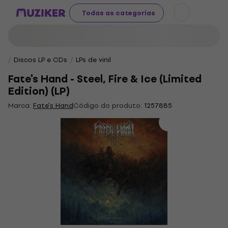
Todas as categorias
Discos LP e CDs
LPs de vinil
Fate's Hand - Steel, Fire & Ice (Limited
Edition) (LP)
Marca:
Fate's Hand
Código do produto:
1257885