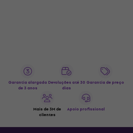
Garantia alargada
Devoluções até 30
Garantia de preço
de 3 anos
dias
Mais de 3M de
Apoio profissional
clientes