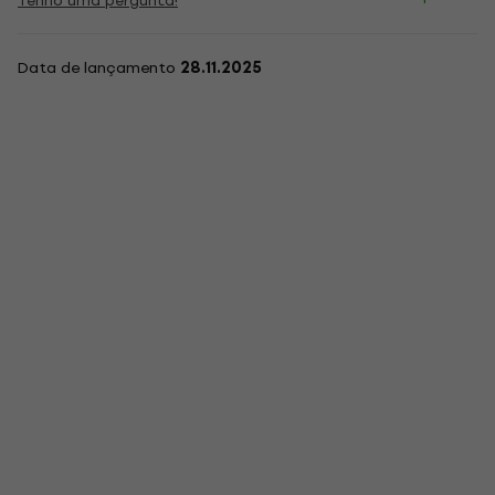
Tenho uma pergunta!
Data de lançamento
28.11.2025