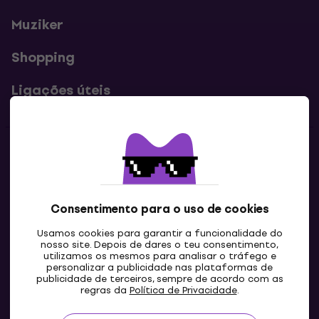
Muziker
Shopping
Ligações úteis
Contatos
Contacta-nos
Consentimento para o uso de cookies
Usamos cookies para garantir a funcionalidade do
nosso site. Depois de dares o teu consentimento,
utilizamos os mesmos para analisar o tráfego e
personalizar a publicidade nas plataformas de
publicidade de terceiros, sempre de acordo com as
regras da
Política de Privacidade
.